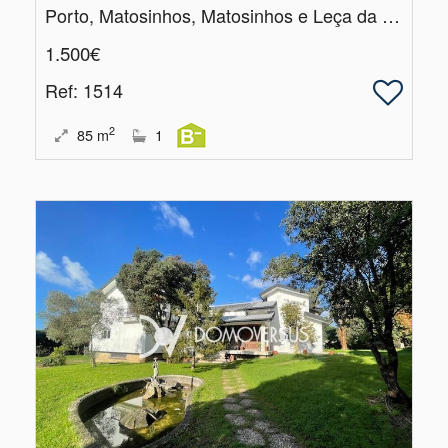
Porto, Matosinhos, Matosinhos e Leça da Palmeira
1.500€
Ref
: 1514
2
85
m
1