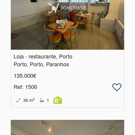
Loja - restaurante, Porto
Porto, Porto, Paranhos
135.000€
Ref
: 1506
2
36
m
1