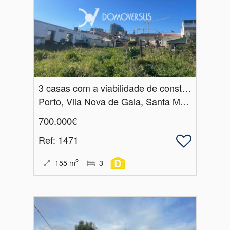
3 casas com a viabilidade de construção em altura
Porto, Vila Nova de Gaia, Santa Marinha e São Pedro da Afurada
700.000€
Ref
: 1471
2
155
m
3