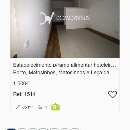
Estabelecimento p/ramo alimentar hoteleiro ou similar em Matosinhos
Porto, Matosinhos, Matosinhos e Leça da Palmeira
1.500€
Ref
: 1514
2
85
m
1