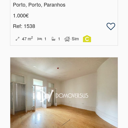
Porto, Porto, Paranhos
1.000€
Ref
: 1538
2
47
m
1
1
Sim