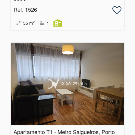
Ref
: 1526
2
35
m
1
Apartamento T1 - Metro Salgueiros, Porto