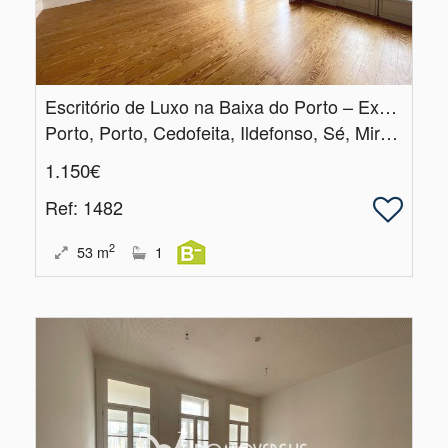
Escritório de Luxo na Baixa do Porto – Exclusividade e Prestígio
Porto, Porto, Cedofeita, Ildefonso, Sé, Miragaia, Nicolau, Vitória
1.150€
Ref
: 1482
2
53
m
1