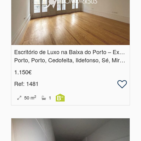
Escritório de Luxo na Baixa do Porto – Exclusividade e Prestígio
Porto, Porto, Cedofeita, Ildefonso, Sé, Miragaia, Nicolau, Vitória
1.150€
Ref
: 1481
2
50
m
1