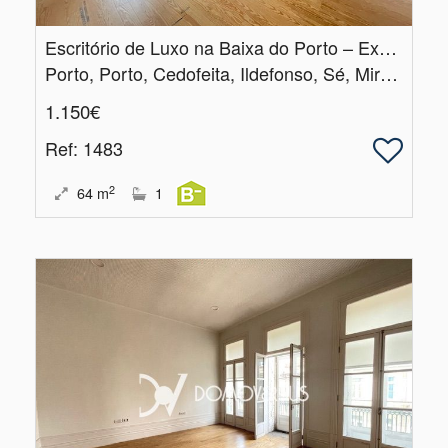
Escritório de Luxo na Baixa do Porto – Exclusividade e Prestígio
Porto, Porto, Cedofeita, Ildefonso, Sé, Miragaia, Nicolau, Vitória
1.150€
Ref
: 1483
2
64
m
1