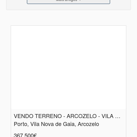
VENDO TERRENO - ARCOZELO - VILA NOVA GAIA
Porto, Vila Nova de Gaia, Arcozelo
367.500€