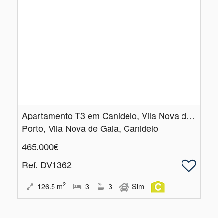
Apartamento T3 em Canidelo, Vila Nova de Gaia, Porto
Porto, Vila Nova de Gaia, Canidelo
465.000€
Ref
: DV1362
2
126.5
m
3
3
Sim