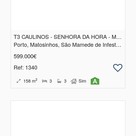
T3 CAULINOS - SENHORA DA HORA - MATOSINHOS
Porto, Matosinhos, São Mamede de Infesta e Senhora da Hora
599.000€
Ref
: 1340
2
158
m
3
3
Sim