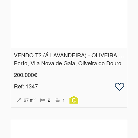
VENDO T2 (Á LAVANDEIRA) - OLIVEIRA DO DOURO -VILA NOVA DE GAIA
Porto, Vila Nova de Gaia, Oliveira do Douro
200.000€
Ref
: 1347
2
67
m
2
1