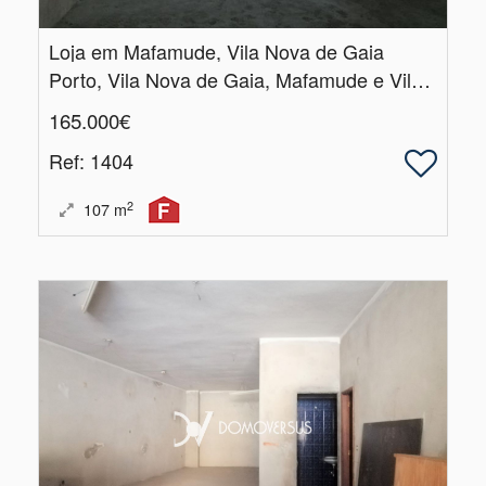
Loja em Mafamude, Vila Nova de Gaia
Porto, Vila Nova de Gaia, Mafamude e Vilar do Paraíso
165.000€
Ref
: 1404
2
107
m