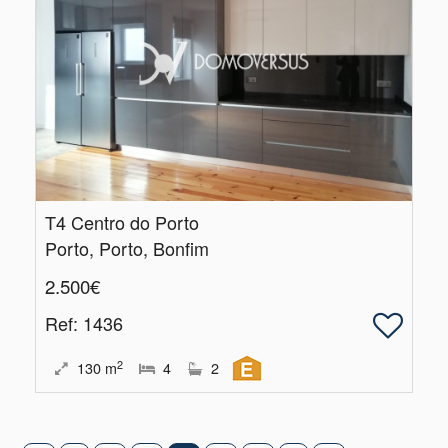
T4 Centro do Porto
Porto, Porto, Bonfim
2.500€
Ref
: 1436
2
130
m
4
2