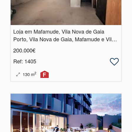
Loja em Mafamude, Vila Nova de Gaia
Porto, Vila Nova de Gaia, Mafamude e Vilar do Paraíso
200.000€
Ref
: 1405
2
130
m