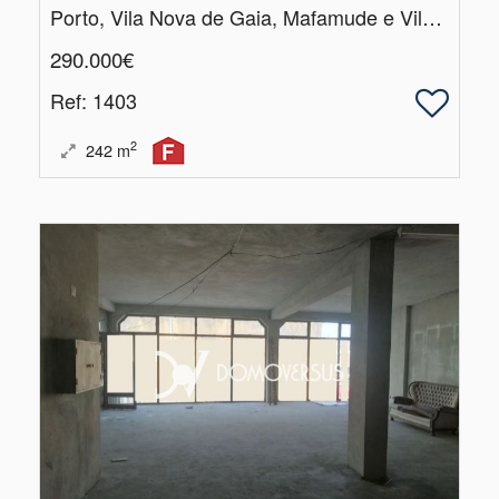
Porto, Vila Nova de Gaia, Mafamude e Vilar do Paraíso
290.000€
Ref
: 1403
2
242
m