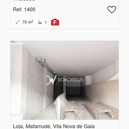
Ref
: 1400
2
75
m
1
Loja, Mafamude, Vila Nova de Gaia