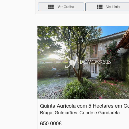
Ver Grelha
Ver Lista
Braga, Guimarães, Conde e Gandarela
650.000€