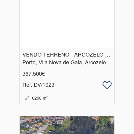
VENDO TERRENO - ARCOZELO - VILA NOVA GAIA
Porto, Vila Nova de Gaia, Arcozelo
367.500€
Ref
: DV/1023
2
6200
m