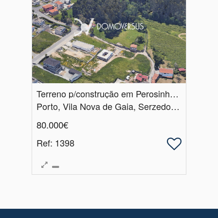
Terreno p/construção em Perosinho, Vila Nova de Gaia
Porto, Vila Nova de Gaia, Serzedo e Perosinho
80.000€
Ref
: 1398