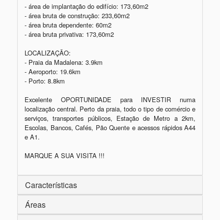
- área de implantação do edifício: 173,60m2

- área bruta de construção: 233,60m2

- área bruta dependente: 60m2

- área bruta privativa: 173,60m2

LOCALIZAÇÃO:

- Praia da Madalena: 3.9km

- Aeroporto: 19.6km

- Porto: 8.8km

Excelente OPORTUNIDADE para INVESTIR numa 
localização central. Perto da praia, todo o tipo de comércio e 
serviços, transportes públicos, Estação de Metro a 2km, 
Escolas, Bancos, Cafés, Pão Quente e acessos rápidos A44 
e A1.

MARQUE A SUA VISITA !!!
Características
Áreas