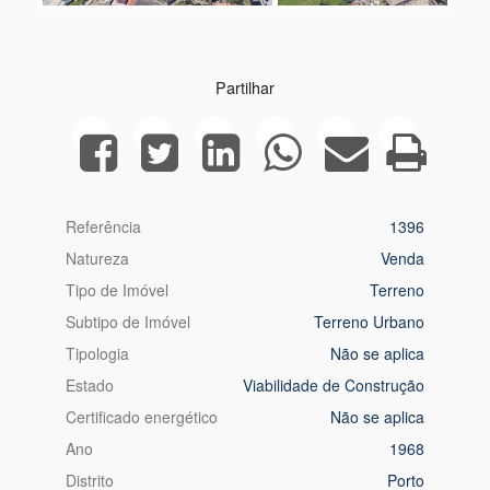
Next
Partilhar
Referência
1396
Natureza
Venda
Tipo de Imóvel
Terreno
Subtipo de Imóvel
Terreno Urbano
Tipologia
Não se aplica
Estado
Viabilidade de Construção
Certificado energético
Não se aplica
Ano
1968
Distrito
Porto