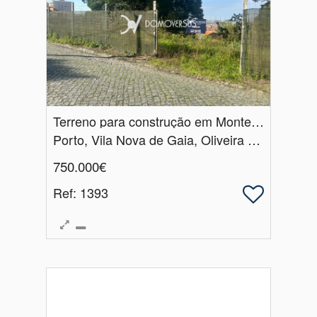
Terreno para construção em Monte da Virgem, Vila Nova de Gaia
Porto, Vila Nova de Gaia, Oliveira do Douro
750.000€
Ref
: 1393