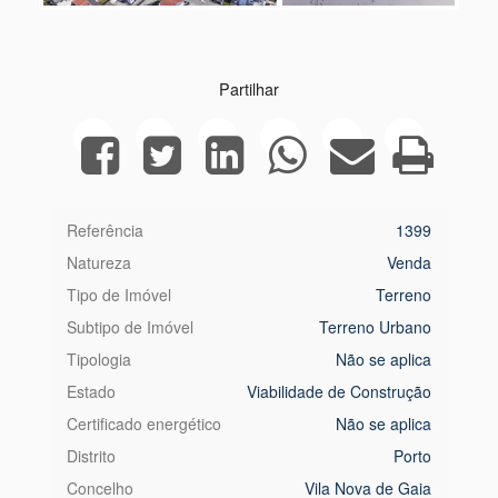
Next
Partilhar
Referência
1399
Natureza
Venda
Tipo de Imóvel
Terreno
Subtipo de Imóvel
Terreno Urbano
Tipologia
Não se aplica
Estado
Viabilidade de Construção
Certificado energético
Não se aplica
Distrito
Porto
Concelho
Vila Nova de Gaia