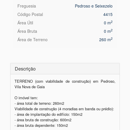
Freguesia
Pedroso e Seixezelo
Código Postal
4415
2
Área Útil
0 m
2
Área Bruta
0 m
2
Área de Terreno
260 m
Descrição
TERRENO (com viabilidade de construção) em Pedroso, 
Vila Nova de Gaia

O imóvel tem:

- área total de terreno: 260m2

Viabilidade de construção (4 moradias em banda ou prédio):

- área de implantação do edifício: 150m2

- área bruta de construção: 600m2

- área bruta dependente: 150m2
