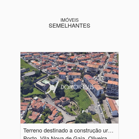
IMÓVEIS
SEMELHANTES
Terreno destinado a construção urbana em Vila Nova de Gaia
Porto, Vila Nova de Gaia, Oliveira do Douro