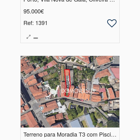
95.000€
Ref
: 1391
Terreno para Moradia T3 com Piscina a 5 min do Metro de Santo Ovídio