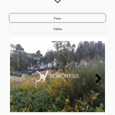
Fotos
Vídeos
Next