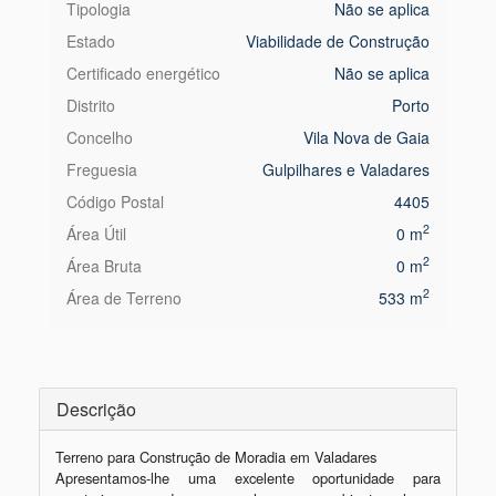
Tipologia
Não se aplica
Estado
Viabilidade de Construção
Certificado energético
Não se aplica
Distrito
Porto
Concelho
Vila Nova de Gaia
Freguesia
Gulpilhares e Valadares
Código Postal
4405
2
Área Útil
0 m
2
Área Bruta
0 m
2
Área de Terreno
533 m
Descrição
Terreno para Construção de Moradia em Valadares

Apresentamos-lhe uma excelente oportunidade para 