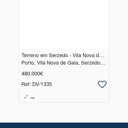
Terreno em Serzedo - Vila Nova de Gaia
Porto, Vila Nova de Gaia, Serzedo e Perosinho
480.000€
Ref
: DV/1335