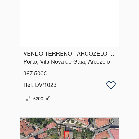
VENDO TERRENO - ARCOZELO - VILA NOVA GAIA
Porto, Vila Nova de Gaia, Arcozelo
367.500€
Ref
: DV/1023
2
6200
m