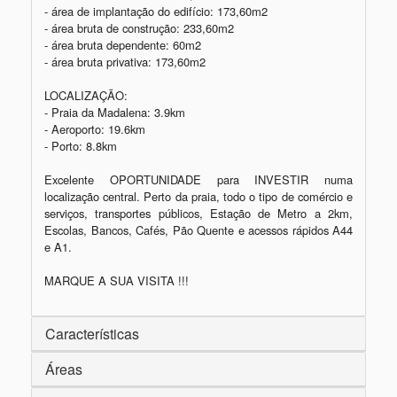
- área de implantação do edifício: 173,60m2

- área bruta de construção: 233,60m2

- área bruta dependente: 60m2

- área bruta privativa: 173,60m2

LOCALIZAÇÃO:

- Praia da Madalena: 3.9km

- Aeroporto: 19.6km

- Porto: 8.8km

Excelente OPORTUNIDADE para INVESTIR numa 
localização central. Perto da praia, todo o tipo de comércio e 
serviços, transportes públicos, Estação de Metro a 2km, 
Escolas, Bancos, Cafés, Pão Quente e acessos rápidos A44 
e A1.

MARQUE A SUA VISITA !!!
Características
Áreas