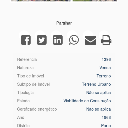
Next
Partilhar
Referência
1396
Natureza
Venda
Tipo de Imóvel
Terreno
Subtipo de Imóvel
Terreno Urbano
Tipologia
Não se aplica
Estado
Viabilidade de Construção
Certificado energético
Não se aplica
Ano
1968
Distrito
Porto