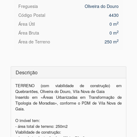
Freguesia
Oliveira do Douro
Código Postal
4430
2
Área Útil
0 m
2
Área Bruta
0 m
2
Área de Terreno
250 m
Descrição
TERRENO (com viabilidade de construção) em 
Quebrantões, Oliveira do Douro, Vila Nova de Gaia

Inserido em «Áreas Urbanizadas em Transformação de 
Tipologia de Moradias», conforme o PDM de Vila Nova de 
Gaia.

O imóvel tem:

- área total de terreno: 250m2

Viabilidade de construção:
