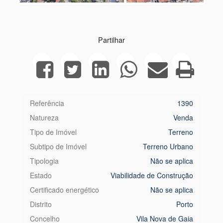
Next
Partilhar
Referência
1390
Natureza
Venda
Tipo de Imóvel
Terreno
Subtipo de Imóvel
Terreno Urbano
Tipologia
Não se aplica
Estado
Viabilidade de Construção
Certificado energético
Não se aplica
Distrito
Porto
Concelho
Vila Nova de Gaia