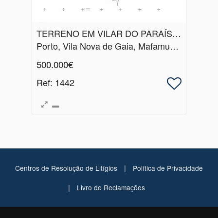
TERRENO EM VILAR DO PARAÍSO - VILA NOVA DE GAIA
Porto, Vila Nova de Gaia, Mafamude e Vilar do Paraíso
500.000€
Ref
: 1442
|
Centros de Resolução de Litígios
Política de Privacidade
|
Livro de Reclamações