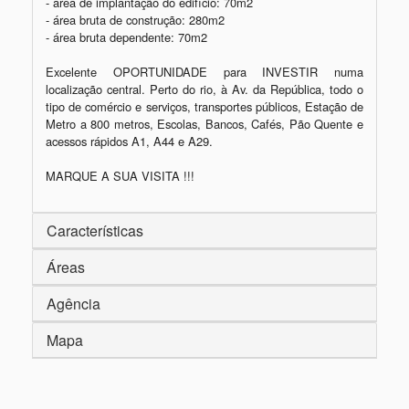
- área de implantação do edifício: 70m2

- área bruta de construção: 280m2

- área bruta dependente: 70m2

Excelente OPORTUNIDADE para INVESTIR numa 
localização central. Perto do rio, à Av. da República, todo o 
tipo de comércio e serviços, transportes públicos, Estação de 
Metro a 800 metros, Escolas, Bancos, Cafés, Pão Quente e 
acessos rápidos A1, A44 e A29.

MARQUE A SUA VISITA !!!
Características
Áreas
Agência
Mapa