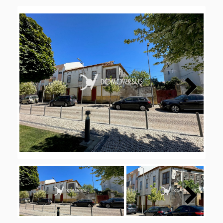
Next
Next