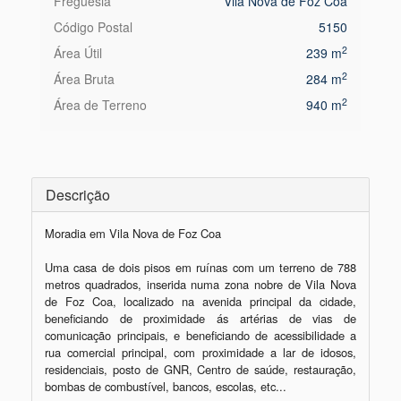
Freguesia
Vila Nova de Foz Côa
Código Postal
5150
2
Área Útil
239 m
2
Área Bruta
284 m
2
Área de Terreno
940 m
Descrição
Moradia em Vila Nova de Foz Coa

Uma casa de dois pisos em ruínas com um terreno de 788 
metros quadrados, inserida numa zona nobre de Vila Nova 
de Foz Coa, localizado na avenida principal da cidade, 
beneficiando de proximidade ás artérias de vias de 
comunicação principais, e beneficiando de acessibilidade a 
rua comercial principal, com proximidade a lar de idosos, 
residenciais, posto de GNR, Centro de saúde, restauração, 
bombas de combustível, bancos, escolas, etc...
