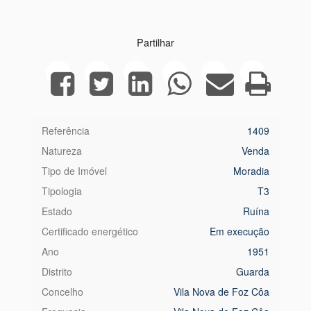
Partilhar
Referência
1409
Natureza
Venda
Tipo de Imóvel
Moradia
Tipologia
T3
Estado
Ruína
Certificado energético
Em execução
Ano
1951
Distrito
Guarda
Concelho
Vila Nova de Foz Côa