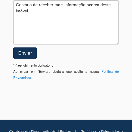
*
Preenchimento obrigatório
Ao clicar em 'Enviar', declara que aceita a nossa
Política de
Privacidade
.
|
Centros de Resolução de Litígios
Política de Privacidade